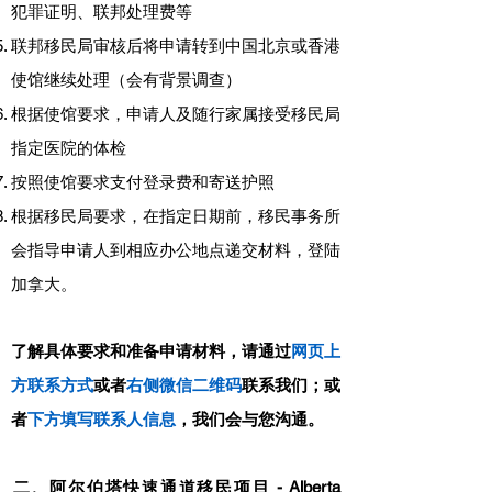
犯罪证明、联邦处理费等
联邦移民局审核后将申请转到中国北京或香港
使馆继续处理（会有背景调查）
根据使馆要求，申请人及随行家属接受移民局
指定医院的体检
按照使馆要求支付登录费和寄送护照
根据移民局要求，在指定日期前，移民事务所
会指导申请人到相应办公地点递交材料，登陆
加拿大。
了解具体要求和准备申请材料，请通过
网页上
方联系方式
或者
右侧微信二维码
联系我们；或
者
下方填写联系人信息
，我们会与您沟通。
​二、阿尔伯塔快速通道移民项目 - Alberta