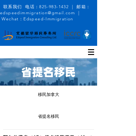
联系我们 电话：825-983-1432 | 邮箱：
edspeedimmigration@gmail.com |
Wechat：Edspeed-Immigration
省提名移民
移民加拿大
省提名移民